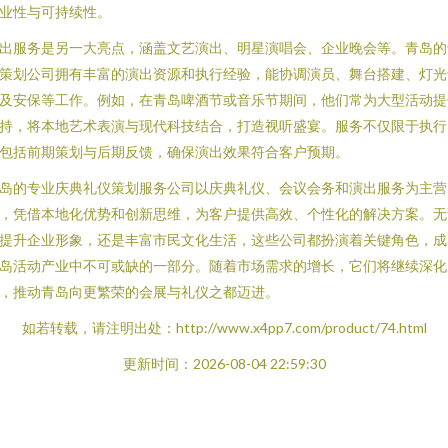
业性与可持续性。
出服务是另一大亮点，涵盖文艺演出、明星演唱会、企业晚会等。青岛的
策划公司拥有丰富的演出资源和执行经验，能协调演员、舞台搭建、灯光
及安保等工作。例如，在青岛啤酒节或音乐节期间，他们常为大型活动提
持，将本地艺术表演与现代科技结合，打造视听盛宴。服务不仅限于执行
包括前期策划与后期反馈，确保演出效果符合客户预期。
岛的专业庆典礼仪策划服务公司以庆典礼仪、会议会务和演出服务为主营
，凭借本地化优势和创新思维，为客户提供高效、个性化的解决方案。无
提升企业形象，还是丰富市民文化生活，这些公司都扮演着关键角色，成
岛活动产业中不可或缺的一部分。随着市场需求的增长，它们将继续深化
，推动青岛向更繁荣的会展与礼仪之都迈进。
如若转载，请注明出处：http://www.x4pp7.com/product/74.html
更新时间：2026-08-04 22:59:30