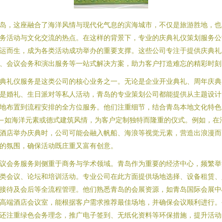
岛，这座融合了海洋风情与现代化气息的滨海城市，不仅是旅游胜地，也
务活动与文化交流的热点。在这样的背景下，专业的庆典礼仪策划服务公
运而生，成为各类活动成功举办的重要支撑。这些公司专注于提供庆典礼
、会议会务和演出服务等一站式解决方案，助力客户打造难忘的精彩时刻
典礼仪服务是这类公司的核心业务之一。无论是企业开业典礼、周年庆典
是婚礼、生日派对等私人活动，青岛的专业策划公司都能提供从主题设计
地布置到流程安排的全方位服务。他们注重细节，结合青岛本地文化特色
—如海洋元素或德式建筑风情，为客户定制独特而隆重的仪式。例如，在
酒店举办庆典时，公司可能会融入帆船、海浪等视觉元素，营造出浪漫而
的氛围，确保活动既庄重又富有创意。
议会务服务则侧重于商务与学术领域。青岛作为重要的经济中心，频繁举
类会议、论坛和培训活动。专业公司在此方面提供场地选择、设备租赁、
接待及会后等全流程管理。他们熟悉青岛的会展资源，如青岛国际会展中
高端酒店会议室，能根据客户需求推荐最佳场地，并确保会议顺利进行。
还注重绿色会务理念，推广电子签到、无纸化资料等环保措施，提升活动